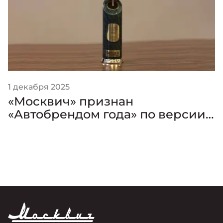
1 декабря 2025
«Москвич» признан
«Автобрендом года» по версии
премии «Золотой Клаксон»